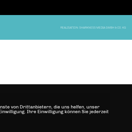
REALISATION: SHARKNESS MEDIA GMBH & CO. KG
ste von Drittanbietern, die uns helfen, unser
illigung. Ihre Einwilligung können Sie jederzeit