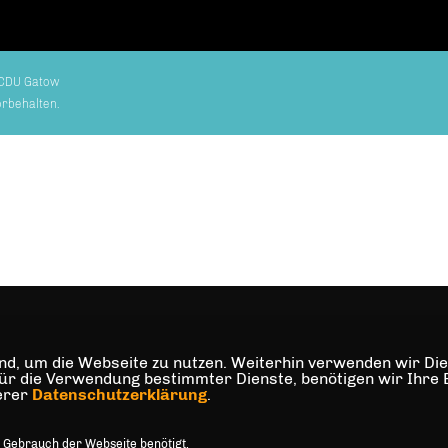
CDU Gatow
orbehalten.
d, um die Webseite zu nutzen. Weiterhin verwenden wir Dien
die Verwendung bestimmter Dienste, benötigen wir Ihre Einw
serer
Datenschutzerklärung
.
 Gebrauch der Webseite benötigt.