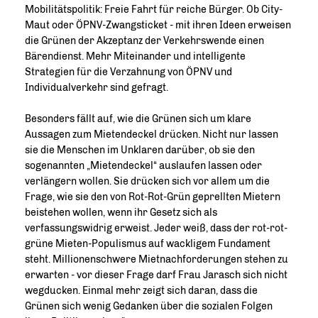
Mobilitätspolitik: Freie Fahrt für reiche Bürger. Ob City-
Maut oder ÖPNV-Zwangsticket - mit ihren Ideen erweisen
die Grünen der Akzeptanz der Verkehrswende einen
Bärendienst. Mehr Miteinander und intelligente
Strategien für die Verzahnung von ÖPNV und
Individualverkehr sind gefragt.
Besonders fällt auf, wie die Grünen sich um klare
Aussagen zum Mietendeckel drücken. Nicht nur lassen
sie die Menschen im Unklaren darüber, ob sie den
sogenannten „Mietendeckel“ auslaufen lassen oder
verlängern wollen. Sie drücken sich vor allem um die
Frage, wie sie den von Rot-Rot-Grün geprellten Mietern
beistehen wollen, wenn ihr Gesetz sich als
verfassungswidrig erweist. Jeder weiß, dass der rot-rot-
grüne Mieten-Populismus auf wackligem Fundament
steht. Millionenschwere Mietnachforderungen stehen zu
erwarten - vor dieser Frage darf Frau Jarasch sich nicht
wegducken. Einmal mehr zeigt sich daran, dass die
Grünen sich wenig Gedanken über die sozialen Folgen