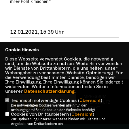
ihrer Politik machen."
12.01.2021, 15:39 Uhr
Cookie Hinweis
Quelle:
CDU Landesverband Berlin
Diese Webseite verwendet Cookies, die notwendig
sind, um die Webseite zu nutzen. Weiterhin verwenden
wir Dienste von Drittanbietern, die uns helfen, unser
STEFAN EVERS
,
MIETENDECKEL
,
VERKEHR
Webangebot zu verbessern (Website-Optmierung). Für
die Verwendung bestimmter Dienste, benötigen wir
Ihre Einwilligung. Ihre Einwilligung können Sie jederzeit
widerrufen. Weitere Informationen finden Sie in
unserer
Datenschutzerklärung
.
IMPRESSUM
Technisch notwendige Cookies (
Übersicht
)
DATENSCHUTZ
Die notwendigen Cookies werden allein für den
KONTAKT
ordnungsgemäßen Gebrauch der Webseite benötigt.
Cookies von Drittanbietern (
Übersicht
)
Zur Optimierung unserer Webseite binden wir Dienste und
Angebote von Drittanbietern ein.
@2026 CDU Gatow