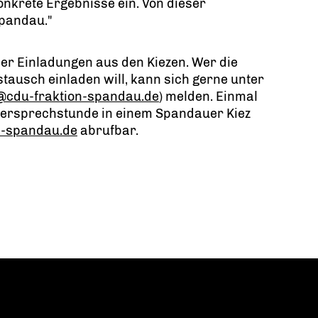
nkrete Ergebnisse ein. Von dieser
Spandau."
er Einladungen aus den Kiezen. Wer die
tausch einladen will, kann sich gerne unter
@cdu-fraktion-spandau.de
) melden. Einmal
gersprechstunde in einem Spandauer Kiez
n-spandau.de
abrufbar.