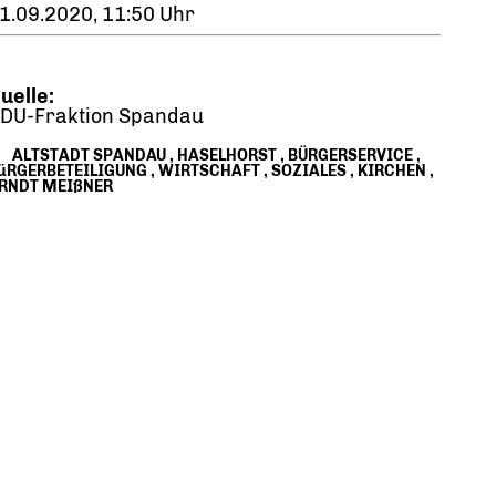
1.09.2020, 11:50 Uhr
uelle:
DU-Fraktion Spandau
ALTSTADT SPANDAU
,
HASELHORST
,
BÜRGERSERVICE
,
üRGERBETEILIGUNG
,
WIRTSCHAFT
,
SOZIALES
,
KIRCHEN
,
RNDT MEIßNER