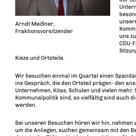
Unter
beson
unsere
Arndt Meißner,
Kommun
Fraktionsvorsitzender
uns zu
CDU-Fr
Sitzun
Kieze und Ortsteile.
Wir besuchen einmal im Quartal einen Spandau
ins Gespräch, die den Ortsteil prägen- den an
Unternehmen, Kitas, Schulen und vielen mehr. S
Kommunalpolitik sind, so vielfältig sind auch 
werden.
Bei unseren Besuchen hören wir hin, nehmen
um die Anliegen, suchen gemeinsam mit den B