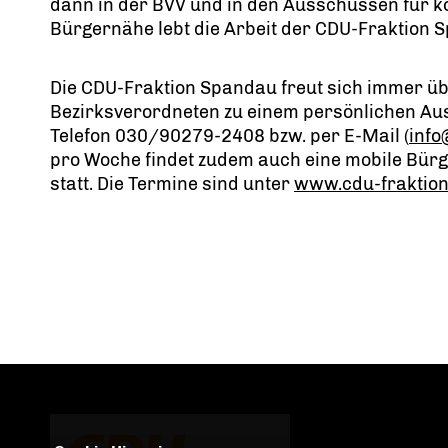
dann in der BVV und in den Ausschüssen für ko
Bürgernähe lebt die Arbeit der CDU-Fraktion 
Die CDU-Fraktion Spandau freut sich immer üb
Bezirksverordneten zu einem persönlichen Aus
Telefon 030/90279-2408 bzw. per E-Mail (
info
pro Woche findet zudem auch eine mobile Bür
statt. Die Termine sind unter
www.cdu-fraktio