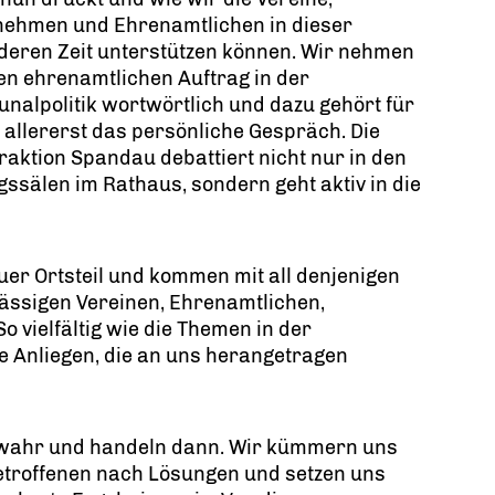
nehmen und Ehrenamtlichen in dieser
deren Zeit unterstützen können. Wir nehmen
n ehrenamtlichen Auftrag in der
alpolitik wortwörtlich und dazu gehört für
 allererst das persönliche Gespräch. Die
aktion Spandau debattiert nicht nur in den
gssälen im Rathaus, sondern geht aktiv in die
er Ortsteil und kommen mit all denjenigen
sässigen Vereinen, Ehrenamtlichen,
o vielfältig wie die Themen in der
die Anliegen, die an uns herangetragen
 wahr und handeln dann. Wir kümmern uns
etroffenen nach Lösungen und setzen uns