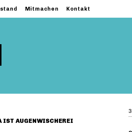
stand
Mitmachen
Kontakt
3
A IST AUGENWISCHEREI