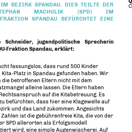
Q
IM BEZIRK SPANDAU. DIES TEILTE DER
C
 STEPHAN MACHULIK (SPD) IM
-FRAKTION SPANDAU BEFÜRCHTET EINE
e Schneider, jugendpolitische Sprecherin
U-Fraktion Spandau, erklärt:
cht fassungslos, dass rund 500 Kinder
 Kita-Platz in Spandau gefunden haben. Wir
 die betroffenen Eltern nicht mit dem
atzmangel alleine lassen. Die Eltern haben
Rechtsanspruch auf die Kitabetreuung. Es
 zu befürchten, dass hier eine Klagewelle auf
ezirk und das Land zukommen. Angesichts
 Zahlen ist die gebührenfreie Kita, die von der
er SPD allerorten als Erfolgsmodell
iert wird, eine simple Augenwischerei. Auf