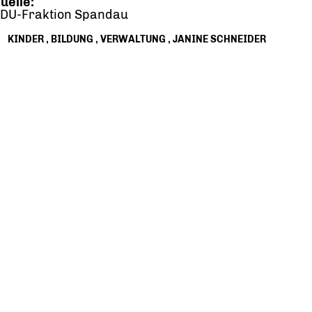
uelle:
DU-Fraktion Spandau
KINDER
,
BILDUNG
,
VERWALTUNG
,
JANINE SCHNEIDER