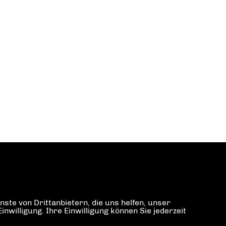
ste von Drittanbietern, die uns helfen, unser
illigung. Ihre Einwilligung können Sie jederzeit